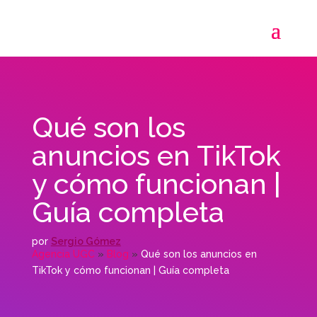
Qué son los
anuncios en TikTok
y cómo funcionan |
Guía completa
por
Sergio Gómez
Agencia UGC
»
Blog
»
Qué son los anuncios en
TikTok y cómo funcionan | Guía completa