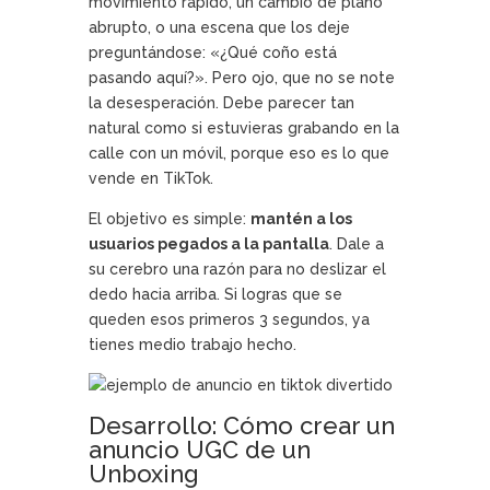
movimiento rápido, un cambio de plano
abrupto, o una escena que los deje
preguntándose: «¿Qué coño está
pasando aquí?». Pero ojo, que no se note
la desesperación. Debe parecer tan
natural como si estuvieras grabando en la
calle con un móvil, porque eso es lo que
vende en TikTok.
El objetivo es simple:
mantén a los
usuarios pegados a la pantalla
. Dale a
su cerebro una razón para no deslizar el
dedo hacia arriba. Si logras que se
queden esos primeros 3 segundos, ya
tienes medio trabajo hecho.
Desarrollo: Cómo crear un
anuncio UGC de un
Unboxing