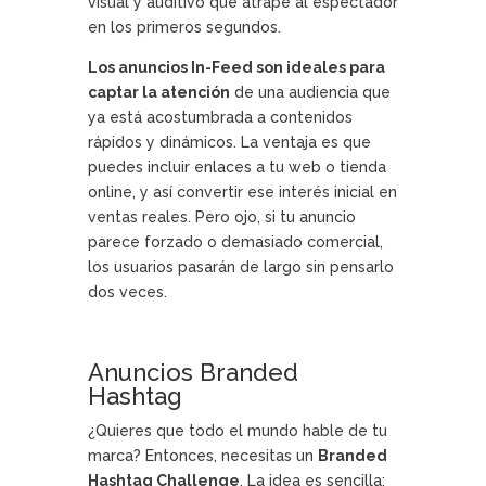
visual y auditivo que atrape al espectador
en los primeros segundos.
Los anuncios In-Feed son ideales para
captar la atención
de una audiencia que
ya está acostumbrada a contenidos
rápidos y dinámicos. La ventaja es que
puedes incluir enlaces a tu web o tienda
online, y así convertir ese interés inicial en
ventas reales. Pero ojo, si tu anuncio
parece forzado o demasiado comercial,
los usuarios pasarán de largo sin pensarlo
dos veces.
Anuncios Branded
Hashtag
¿Quieres que todo el mundo hable de tu
marca? Entonces, necesitas un
Branded
Hashtag Challenge
. La idea es sencilla: