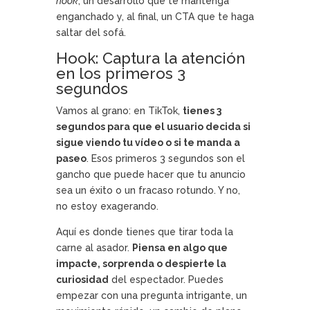
hook
, un desarrollo que te mantenga
enganchado y, al final, un CTA que te haga
saltar del sofá.
Hook: Captura la atención
en los primeros 3
segundos
Vamos al grano: en TikTok,
tienes 3
segundos para que el usuario decida si
sigue viendo tu vídeo o si te manda a
paseo
. Esos primeros 3 segundos son el
gancho que puede hacer que tu anuncio
sea un éxito o un fracaso rotundo. Y no,
no estoy exagerando.
Aquí es donde tienes que tirar toda la
carne al asador.
Piensa en algo que
impacte, sorprenda o despierte la
curiosidad
del espectador. Puedes
empezar con una pregunta intrigante, un