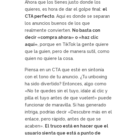
Ahora que los tienes justo donde los
quieres, es hora de dar el golpe final:
el
CTA perfecto
. Aquí es donde se separan
los anuncios buenos de los que
realmente convierten.
No basta con
decir «compra ahora» o «haz clic
aquí»
, porque en TikTok la gente quiere
que la guíen, pero de manera sutil, como
quien no quiere la cosa.
Piensa en un CTA que esté en sintonía
con el tono de tu anuncio. ¿Tu unboxing
ha sido divertido? Entonces, algo como
«No te quedes sin el tuyo, ¡dale al clic y
pilla el tuyo antes de que vuelen!» puede
funcionar de maravilla. Si has generado
intriga, podrías decir «Descubre más en el
enlace, pero rápido, antes de que se
acaben».
El truco está en hacer que el
usuario sienta que está a punto de