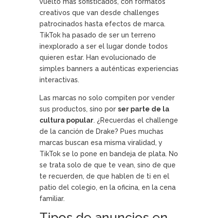
vuelto más sofisticados, con formatos
creativos que van desde challenges
patrocinados hasta efectos de marca.
TikTok ha pasado de ser un terreno
inexplorado a ser el lugar donde todos
quieren estar. Han evolucionado de
simples banners a auténticas experiencias
interactivas.
Las marcas no solo compiten por vender
sus productos, sino por
ser parte de la
cultura popular
. ¿Recuerdas el challenge
de la canción de Drake? Pues muchas
marcas buscan esa misma viralidad, y
TikTok se lo pone en bandeja de plata. No
se trata solo de que te vean, sino de que
te recuerden, de que hablen de ti en el
patio del colegio, en la oficina, en la cena
familiar.
Tipos de anuncios en